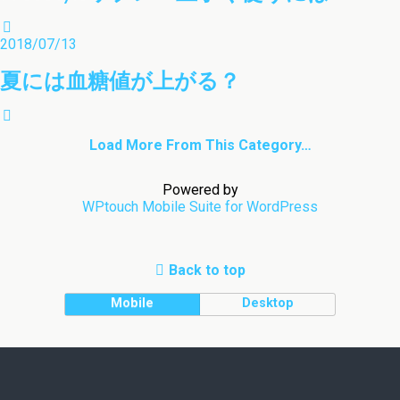
2018/07/13
夏には血糖値が上がる？
Load More From This Category…
Powered by
WPtouch Mobile Suite for WordPress
Back to top
Mobile
Desktop