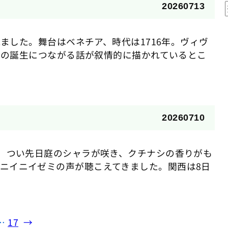
20260713
ました。舞台はベネチア、時代は1716年。ヴィヴ
その誕生につながる話が叙情的に描かれているとこ
20260710
 つい先日庭のシャラが咲き、クチナシの香りがも
ニイニイゼミの声が聴こえてきました。関西は8日
…
17
→