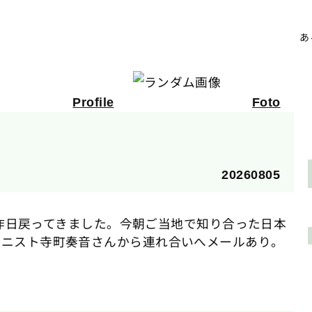
ある
Profile
Foto
20260805
して昨日戻ってきました。今朝ご当地で知り合った日本
アニスト寺町奏音さんから連れ合いへメールあり。