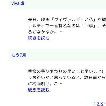
Vivaldi
先日、映画「ヴィヴァルディと私」を観
ァルディで一番有名なのは「四季」、
ろがなかなか。 …
続きを読む
もう7月
季節の移り変わりの早いこと早いこと!
うお終いかと思っていると、数日前から
に梅雨明け。こ…
続きを読む
1
2
3