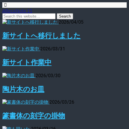
ARecoNote 15
2026/04/05
新サイトへ移行しました
2026/03/31
新サイト作業中
2026/03/30
陶片木のお皿
2026/03/26
篆書体の刻字の掛物
2026/03/16