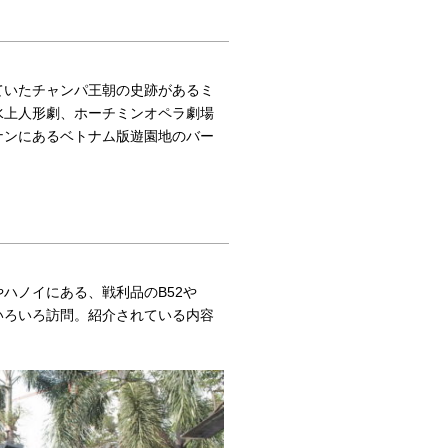
ていたチャンパ王朝の史跡があるミ
水上人形劇、ホーチミンオペラ劇場
ナンにあるベトナム版遊園地のバー
ハノイにある、戦利品のB52や
いろいろ訪問。紹介されている内容