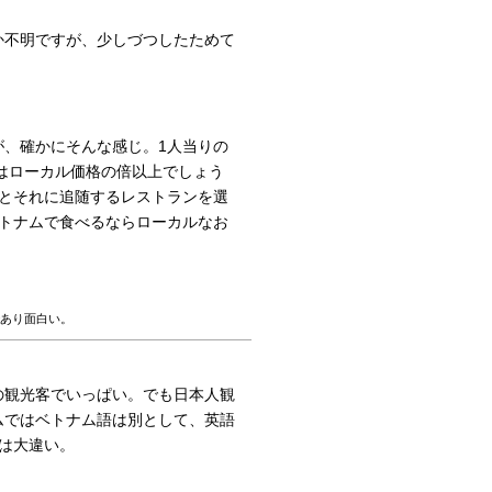
か不明ですが、少しづつしたためて
、確かにそんな感じ。1人当りの
段はローカル価格の倍以上でしょう
とそれに追随するレストランを選
トナムで食べるならローカルなお
あり面白い。
の観光客でいっぱい。でも日本人観
ムではベトナム語は別として、英語
は大違い。