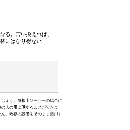
、
なる。言い換えれば、
替にはなり得ない
ましょう。屋根上ソーラーの場合に
他の人の用に供することができま
せん。既存の設備をそのまま活用す