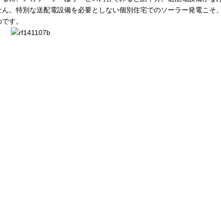
せん。特別な送配電設備を必要としない個別住宅でのソーラー発電こそ
のです。