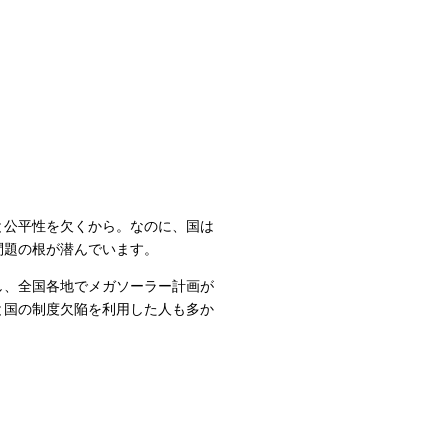
と公平性を欠くから。なのに、国は
問題の根が潜んでいます。
し、全国各地でメガソーラー計画が
と国の制度欠陥を利用した人も多か