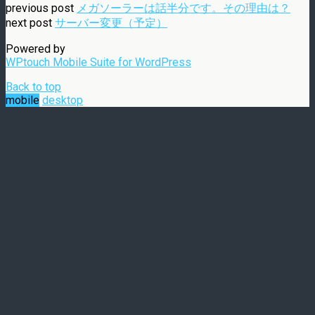
previous post
メガソーラーは話半分です。その理由は？
next post
サーバー変更（予定）
Powered by
WPtouch Mobile Suite for WordPress
Back to top
mobile
desktop