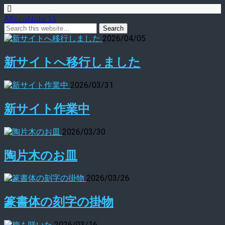
ARecoNote 15
2026/04/05
新サイトへ移行しました
2026/03/31
新サイト作業中
2026/03/30
陶片木のお皿
2026/03/26
篆書体の刻字の掛物
2026/03/16