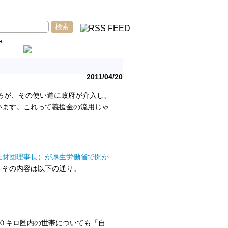
e
2011/04/20
ころが、その使い道に政府が介入し、
います。これって義援金の流用じゃ
祉財団理事長）が厚生労働省で開か
。その内容は以下の通り。
３０キロ圏内の世帯についても「自