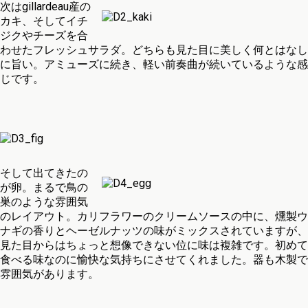
次はgillardeau産の
カキ、そしてイチ
ジクやチーズを合
わせたフレッシュサラダ。どちらも見た目に美しく何とはなし
に旨い。アミューズに続き、軽い前奏曲が続いているような感
じです。
そして出てきたの
が卵。まるで鳥の
巣のような雰囲気
のレイアウト。カリフラワーのクリームソースの中に、燻製ウ
ナギの香りとヘーゼルナッツの味がミックスされていますが、
見た目からはちょっと想像できない位に味は複雑です。初めて
食べる味なのに愉快な気持ちにさせてくれました。器も木製で
雰囲気があります。