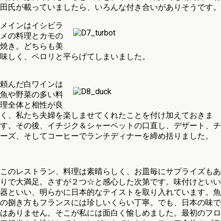
田氏が載っていましたら、いろんな付き合いがありそうです。
メインはイシビラ
メの料理とカモの
焼き。どちらも美
味しく、ペロリと平らげてしまいました。
頼んだ白ワインは
魚や野菜の多い料
理全体と相性が良
く、私たち夫婦を楽しませてくれたことを付け加えておきま
す。その後、イチジク＆シャーベットの口直し、デザート、チ
ーズ、そしてコーヒーでランチディナーを締め括りました。
このレストラン、料理は素晴らしく、お皿毎にサプライズもあ
りで大満足。さすが２つ☆と感心した次第です。味付けといい
器といい、明らかに日本的なテイストを取り入れています。魚
の捌き方もフランスには珍しいくらい丁寧。でも、日本の味で
はありません。そこが私には面白く愉しめました。最初のフロ