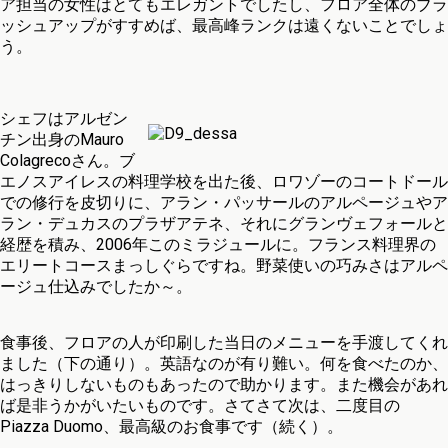
ア担当の女性はとてもエレガントでしたし、フロア全体のブラ
ッシュアップがすすめば、最高峰ランクは遠くないことでしょ
う。
シェフはアルゼン
チン出身のMauro
Colagrecoさん。ブ
エノスアイレスの料理学校を出た後、ロワゾーのコートドール
での修行を皮切りに、アラン・パッサールのアルページュやア
ラン・デュカスのプラザアテネ、それにグランヴェフォールと
経歴を積み、2006年このミラジュールに。フランス料理界の
エリートコースまっしぐらですね。野菜使いの巧みさはアルペ
ージュ仕込みでしたか～。
食事後、フロアの人が印刷した当日のメニューを手渡してくれ
ました（下の通り）。英語なのが有り難い。何を食べたのか、
はっきりしないものもあったので助かります。また機会があれ
ば是非うかがいたいものです。さてさて次は、二度目の
Piazza Duomo、最高級のお食事です（続く）。