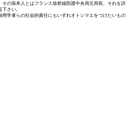
。その張本人とはフランス放射線防護中央局元局長。それを詳
覧下さい。
御用学者らの社会的責任にもいずれオトシマエをつけたいもの