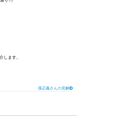
り!!）
介します。
孫正義さんの見解