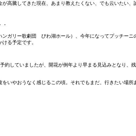
金が高騰してきた現在、あまり教えたくない、でも云いたい、
・・
ハンガリー歌劇団 びわ湖ホール）、今年になってプッチーニ
かける予定です。
を予約していましたが、開花が例年より早まる見込みとなり、残
波をいやおうなく感じるこの頃。それでもまだ、行きたい場所