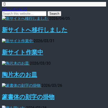
ARecoNote 15
2026/04/05
新サイトへ移行しました
2026/03/31
新サイト作業中
2026/03/30
陶片木のお皿
2026/03/26
篆書体の刻字の掛物
2026/03/16