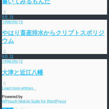
書いてみるもんだ
9月
15
1998/09/15
やはり畜産排水からクリプトスポリジ
ウム
9月
12
1998/09/12
大津と近江八幡
Load more entries…
Powered by
WPtouch Mobile Suite for WordPress