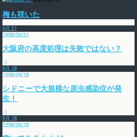
梅も咲いた
9月
21
1998/09/21
大阪府の高度処理は失敗ではない？
9月
18
1998/09/18
シドニーで大規模な原虫感染症が発
生！
9月
18
1998/09/18