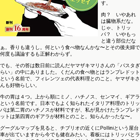
す。
肉？ いやあれ
は臓物系だな。
じゃ、トリッ
パ？ いやもっ
と違う部位だな
ぁ。香りも違うし。何という食べ物なんかな〜とその後夫婦で
何度も議論するも正解わからず。
でも、その答は数日前に読んだヤマザキマリさんの「パスタぎ
らい」の中にありました。くだんの食べ物とはランプレドット
という名前で、フィレンツェの代表料理とのこと。ヤマザキさ
んも好物らしい。
牛の胃は４つ。上から順にミノ、ハチノス、センマイ、ギアラ
という名前です。日本でもよく知られたイタリア料理のトリッ
パは第二胃のハチノスが材料ですが、私が見かけたランプレド
ットは第四胃のギアラが材料とのこと。知らんかったな〜。
グーグルマップを見ると、チブリオの近くにPolliniという屋台
車が出ていますから今でも健在みたい。看板にはトリッパとラ