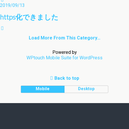
2019/09/13
https化できました
Load More From This Category…
Powered by
WPtouch Mobile Suite for WordPress
Back to top
Mobile
Desktop