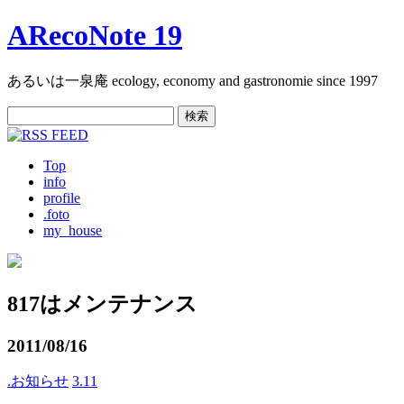
ARecoNote 19
あるいは一泉庵 ecology, economy and gastronomie since 1997
検
索:
Top
info
profile
.foto
my_house
817はメンテナンス
2011/08/16
.お知らせ
3.11