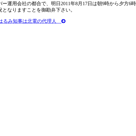
運用会社の都合で、明日2011年8月17日は朝9時から夕方
況となりますことを御勘弁下さい。
はるみ知事は北電の代理人