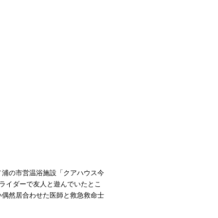
）
湯ノ浦の市営温浴施設「クアハウス今
ライダーで友人と遊んでいたとこ
い偶然居合わせた医師と救急救命士