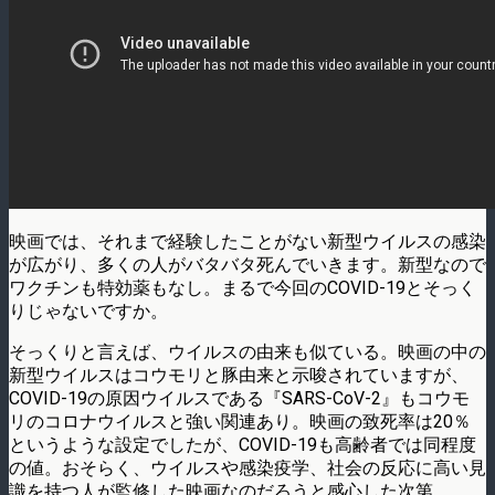
映画では、それまで経験したことがない新型ウイルスの感染
が広がり、多くの人がバタバタ死んでいきます。新型なので
ワクチンも特効薬もなし。まるで今回のCOVID-19とそっく
りじゃないですか。
そっくりと言えば、ウイルスの由来も似ている。映画の中の
新型ウイルスはコウモリと豚由来と示唆されていますが、
COVID-19の原因ウイルスである『SARS-CoV-2』もコウモ
リのコロナウイルスと強い関連あり。映画の致死率は20％
というような設定でしたが、COVID-19も高齢者では同程度
の値。おそらく、ウイルスや感染疫学、社会の反応に高い見
識を持つ人が監修した映画なのだろうと感心した次第。