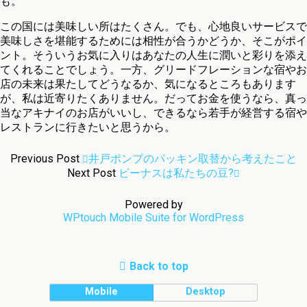
も。
この国には美味しい所はたくさん。でも、心地良いサービスで
美味しさを堪能するためには相性が合うかどうか、そこがポイ
ント。そういうお気に入りはあなたの人生に潤いと彩りを添え
てくれることでしょう。一方、グリードフレーションな宿やお
店の未来は果たしてどうなるか、気になるところもあります
が、私は近寄りたくありません。だってお金を使うなら、真っ
当なアキナイのお店がいいし、できるなら若手が経営する宿や
レストランに行きたいと思うから。
Previous Post
井戸ポンプのパッキン取替から考えたこと
Next Post
ビーナスは私たちの豆?
Powered by
WPtouch Mobile Suite for WordPress
Back to top
Mobile
Desktop