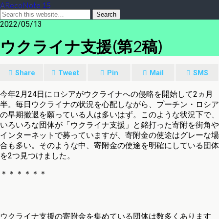
ARecoNote 15
2022/05/13
ウクライナ支援(第2稿)
Share
Tweet
Pin
Mail
SMS
今年2月24日にロシアがウクライナへの侵略を開始して2ヵ月
半。毎日ウクライナの状況を心配しながら、プーチン・ロシア
の早期撤退を願っている人は多いはず。このような状況下で、
いろいろな団体が「ウクライナ支援」と銘打った寄附を街角や
インターネットで募っていますが、寄附金の使途はグレーな場
合も多い。そのような中、寄附金の使途を明確にしている団体
を2つ見つけました。
＊＊＊＊＊＊
ウクライナ支援の寄附金を集めている団体は数多くあります