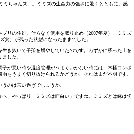
ミミちゃんズ」。ミミズの生命力の強さに驚くとともに、感
ブリの住処。仕方なく使用を取り止め（2007年夏）。ミミズ
ミズ糞）が残った状態になったままでした。
冬を生き抜いて子孫を増やしていたのです。わずかに残った土を
りました。
調子が悪い時や湿度管理がうまくいかない時には、木桶コンポ
梅雨をうまく切り抜けられるかどうか、それはまだ不明です。
いうのは言い過ぎでしょうか。
々へ、やっぱり「ミミズは面白い」ですね。ミミズとは縁は切