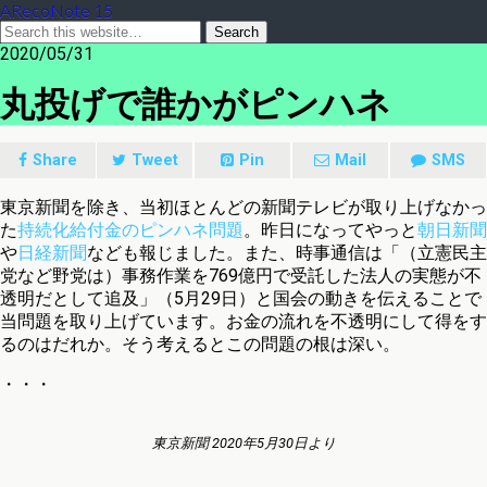
ARecoNote 15
2020/05/31
丸投げで誰かがピンハネ
Share
Tweet
Pin
Mail
SMS
東京新聞を除き、当初ほとんどの新聞テレビが取り上げなかっ
た
持続化給付金のピンハネ問題
。昨日になってやっと
朝日新聞
や
日経新聞
なども報じました。また、時事通信は「（立憲民主
党など野党は）事務作業を769億円で受託した法人の実態が不
透明だとして追及」（5月29日）と国会の動きを伝えることで
当問題を取り上げています。お金の流れを不透明にして得をす
るのはだれか。そう考えるとこの問題の根は深い。
・・・
東京新聞 2020年5月30日より