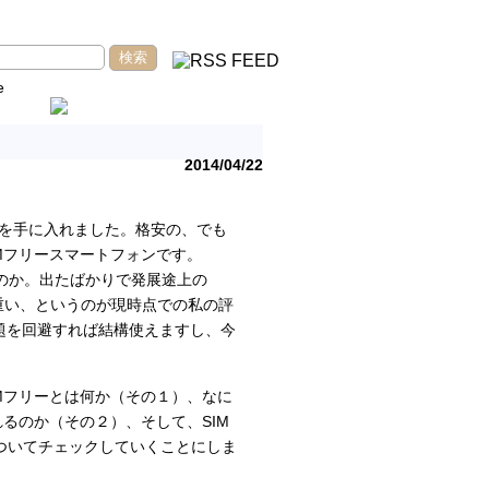
e
2014/04/22
telを手に入れました。格安の、でも
Mフリースマートフォンです。
きるのか。出たばかりで発展途上の
荷が重い、というのが現時点での私の評
題を回避すれば結構使えますし、今
Mフリーとは何か（その１）、なに
れるのか（その２）、そして、SIM
についてチェックしていくことにしま