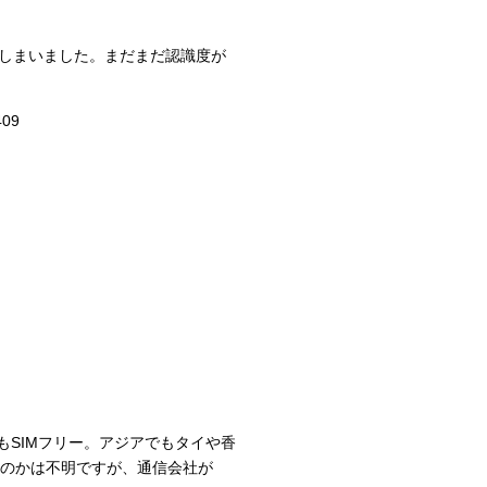
てしまいました。まだまだ認識度が
eでもSIMフリー。アジアでもタイや香
クなのかは不明ですが、通信会社が