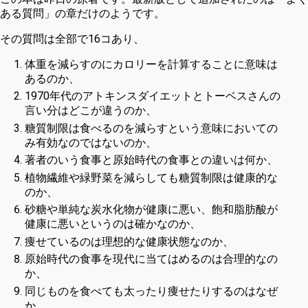
ある質問」の章だけのようです。
その質問は全部で16コあり、
体重を減らすのにカロリーを計算することに意味は
あるのか、
1970年代のアトキンスダイエットとトーベスさんの
言い分はどこが違うのか、
糖質制限は食べるのを減らすという意味においての
み有効なのではないのか、
著者のいう食事と原始時代の食事との違いは何か、
植物繊維や緑野菜を減らしても糖質制限は健康的な
のか、
砂糖や単純な炭水化物が健康に悪い、飽和脂肪酸が
健康に悪いというのは確かなのか、
痩せているのは理想的な健康状態なのか、
原始時代の食事を現代に当てはめるのは合理的なの
か、
同じものを食べても太ったり痩せたりするのはなぜ
か、