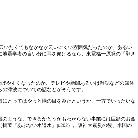
、云いたくてもなかなか云いにくい雰囲気だったのか、あるい
に地震学者の言い分に耳を傾けるなら、東電福一原発の「剥き
上げやすくなったのか、テレビや新聞あるいは雑誌などの媒体
らの津波についての話などがそうです。
者にとってはやっと陽の目をみたというか、一方でいったいな
報のような、できるかどうかもわからない事業には巨額のお金
著『あぶない水道水』p.202）。阪神大震災の後、米国の