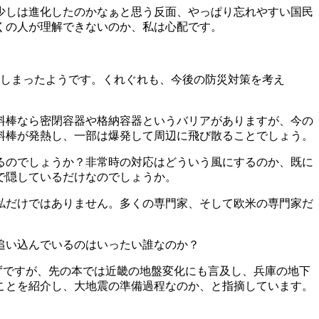
少しは進化したのかなぁと思う反面、やっぱり忘れやすい国民
くの人が理解できないのか、私は心配です。
しまったようです。くれぐれも、今後の防災対策を考え
料棒なら密閉容器や格納容器というバリアがありますが、今の
料棒が発熱し、一部は爆発して周辺に飛び散ることでしょう。
るのでしょうか？非常時の対応はどういう風にするのか、既に
で隠しているだけなのでしょうか。
私だけではありません。多くの専門家、そして欧米の専門家だ
追い込んでいるのはいったい誰なのか？
ずですが、先の本では近畿の地盤変化にも言及し、兵庫の地下
ことを紹介し、大地震の準備過程なのか、と指摘しています。