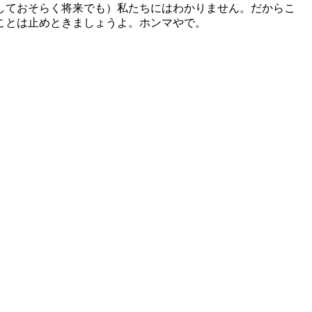
しておそらく将来でも）私たちにはわかりません。だからこ
ことは止めときましょうよ。ホンマやで。