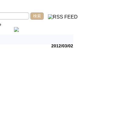
e
2012/03/02