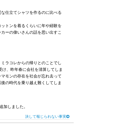
質な仕立てシャツを作るのに比べる
コットンを着るくらいに年や経験を
ーカーの偉いさんの話を思い出すこ
・ミラコレからの帰りとのことでし
を受け、昨年春に会社を清算してしま
ンマモンの存在を社会が忘れ去って
以後の時代を乗り越え難くしてしま
。
追加しました。
決して報じられない事実