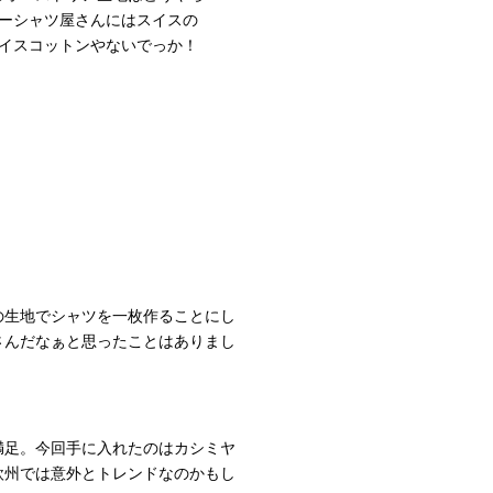
ーダーシャツ屋さんにはスイスの
スイスコットンやないでっか！
の生地でシャツを一枚作ることにし
さんだなぁと思ったことはありまし
満足。今回手に入れたのはカシミヤ
欧州では意外とトレンドなのかもし