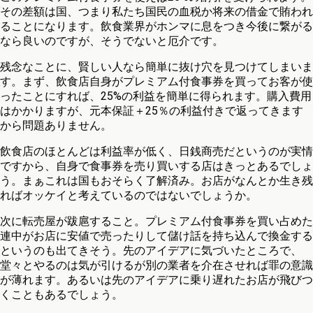
その差額は国、つまり私たち国民の血税か将来の借金で賄われ
ることになります。飲食業界がホンマに息をつき今後に繋がる
なら良いのですが、そうでないと厄介です。
残念なことに、賢しい人なら簡単に抜け穴を見つけてしまいま
す。まず、飲食店自身がプレミアム付食事券を買ってお客が使
ったことにすれば、25%の利益を簡単に得られます。購入費用
はかかりますが、元本保証＋25％の利益付きで返ってきます
から問題ありません。
飲食店のほとんどは利益率が低く、日銭商売だというのが実情
ですから、自身で食事券を売り買いする店はきっとあるでしょ
う。まぁこれは国もおそらく了解済み。お店がなんとか生き残
ればオッケイと考えているのではないでしょうか。
次に転売屋が跋扈すること。プレミアム付食事券を買い占めた
連中がお店に安値で売ったりして儲け話を持ち込んで換金する
というのも出てきそう。先のアイデアに気づいたところで、
堂々とやるのは気が引けるが別の業者を介在させれば罪の意識
が薄れます。あるいは先のアイデアに乗り遅れたお店が飛びつ
くこともあるでしょう。