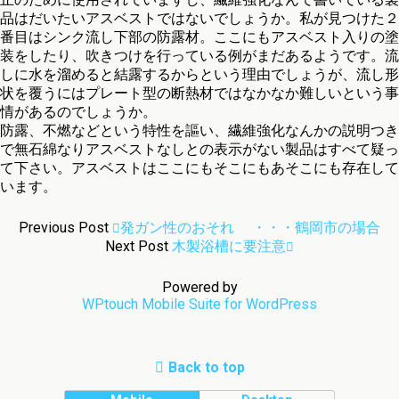
品はだいたいアスベストではないでしょうか。私が見つけた２
番目はシンク流し下部の防露材。ここにもアスベスト入りの塗
装をしたり、吹きつけを行っている例がまだあるようです。流
しに水を溜めると結露するからという理由でしょうが、流し形
状を覆うにはプレート型の断熱材ではなかなか難しいという事
情があるのでしょうか。
防露、不燃などという特性を謳い、繊維強化なんかの説明つき
で無石綿なりアスベストなしとの表示がない製品はすべて疑っ
て下さい。アスベストはここにもそこにもあそこにも存在して
います。
Previous Post
発ガン性のおそれ ・・・鶴岡市の場合
Next Post
木製浴槽に要注意
Powered by
WPtouch Mobile Suite for WordPress
Back to top