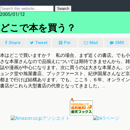
ARecoNote 15
2005/01/12
どこで本を買う？
Share
Tweet
Pin
Mail
SMS
本はどこで買いますか？ 私の場合、まず近くの書店。でも小
さな本屋さんなので品揃えについては期待できませんから、雑
誌や漫画が中心になります。次に買うのは大きな本屋さん。ジ
ュンク堂や旭屋書店、ブックファースト、紀伊国屋さんなど京
都まで行けば結構あります。でも、ここ５，６年、オンライン
書店がこれら大型書店の代替となってきました。…