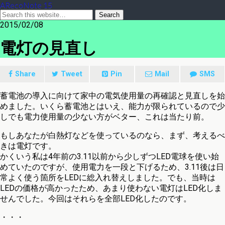
ARecoNote 15
2015/02/08
電灯の見直し
Share
Tweet
Pin
Mail
SMS
蓄電池の導入に向けて家中の電気使用量の再確認と見直しを始
めました。いくら蓄電池とはいえ、能力が限られているので少
しでも電力使用量の少ない方がベター、これは当たり前。
もしあなたが白熱灯などを使っているのなら、まず、考えるべ
きは電灯です。
かくいう私は4年前の3.11以前から少しずつLED電球を使い始
めていたのですが、使用電力を一段と下げるため、3.11後は日
常よく使う箇所をLEDに総入れ替えしました。でも、当時は
LEDの価格が高かったため、あまり使わない電灯はLED化しま
せんでした。今回はそれらを全部LED化したのです。
・・・