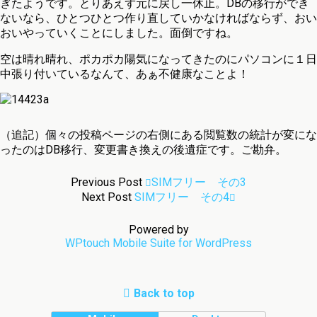
ぎたようです。とりあえず元に戻し一休止。DBの移行ができ
ないなら、ひとつひとつ作り直していかなければならず、おい
おいやっていくことにしました。面倒ですね。
空は晴れ晴れ、ポカポカ陽気になってきたのにパソコンに１日
中張り付いているなんて、あぁ不健康なことよ！
（追記）個々の投稿ページの右側にある閲覧数の統計が変にな
ったのはDB移行、変更書き換えの後遺症です。ご勘弁。
Previous Post
SIMフリー その3
Next Post
SIMフリー その4
Powered by
WPtouch Mobile Suite for WordPress
Back to top