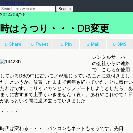
ARecoNote 15
2014/04/25
時はうつり・・・DB変更
Share
Tweet
Pin
Mail
SMS
レンタルサーバー
の会社からの連絡
で、こちらが使用
しているDBの中に古いモノが混じっていることに気付きまし
た。というか、放置したままで何年も経っていたことに気付い
たわけです。こりゃアカンとアップデートしようとしたら、あ
まりに古すぎて上手くいきません（哀）。あれやこれやで１日
があっという間に過ぎ去っていきました。
・・・・
時代は変わる・・・、パソコンもネットもそうです。先日