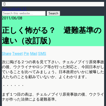
ARecoNote 15
2011/06/08
正しく怖がる？ 避難基準の
違い（改訂版）
Share
Tweet
Pin
Mail
SMS
次に掲げる２つの表を見て下さい。チェルノブイリ原発事故
の後、ウクライナやロシア等が行った対応と、今回日本がし
ていることを比べてみましょう。日本政府がいかに被曝した
人たちのことを顧みていないか、よくわかります。
・・・・・・
まず１つ目の表は、チェルノブイリ原発事故の後、ウクライ
ナが作った法律による避難基準。