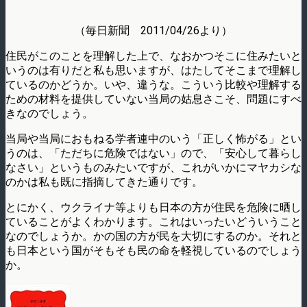
（毎日新聞 2011/04/26より）
住民がこのことを理解した上で、なおかつそこに住みたいと
いうのは有りだと私も思いますが、はたしてそこまで理解し
ているのかどうか。いや、違うな。こういう比較や理解する
ための材料を提供していない当局の姑息さこそ、問題にすべ
きなのでしょう。
当局や当局におもねる学者連中のいう「正しく怖がる」とい
うのは、「ただちに危険ではない」ので、「安心して暮らし
なさい」というものみたいですが、これがいかにマヤカシな
のかは私も既に指摘してきた通りです。
とにかく、ウクライナ等よりも日本の方が住民を危険に晒し
ていることがよくわかります。これはいったいどういうこと
なのでしょうか。かの国の方が民を大切にするのか。それと
も日本という国がそもそも民の命を軽視しているのでしょう
か。