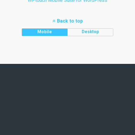
WPtouch Mobile Suite for WordPress
Back to top
Mobile
Desktop