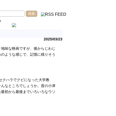
e
2025/03/23
り地味な映画ですが、後からじわじ
カのような感じで、記憶に残りそう
セクハラでクビになった大学教
そんなところでしょうか。昔の小津
は最初から最後までいろいろなウソ