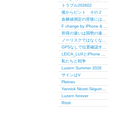
トラブル202602
後からピント その２
血糖値測定の背後には・・・
F change by iPhone & LEICA LUX Pro
所得の違いは国勢の違いか
ノーリスクではなくなった米国債
GPSなしで位置確認するAirTag
LEICA_LUXとiPhone で後からピント
私たちと戦争
Luzern Summer 2026
サインはV
Pletnev
Yannick Nézet-Séguin @ Paris
Luzern forever
Rösti