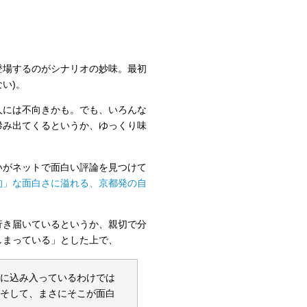
登場するのがシナリオの妙味。最初
い)。
人には不向きかも。でも、いろんな
滲み出てくるというか、ゆっくり味
いがネットで面白い評論を見つけて
的」な面白さに溢れる、京都発の自
行き届いているというか、親切で分
しまっている」とした上で、
雑に込み入っているわけでは
。そして、まさにそこが面白