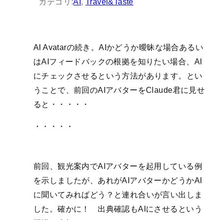
カテゴリ:
AI
, 
Travel&Taste
AI Avatarの続き。AIかどうか曖昧な場合あるい
はAIフィードバックの根拠を知りたい場合、AI
にチェックさせるという方法があります。とい
うことで、前回のAIアバターをClaude君に見せ
ると・・・・・
・・・・・
前回、観光案内でAIアバターを起用している例
を示しましたが、あれがAIアバターかどうかAI
に聞いてみればどう？と連れ合いが言い出しま
した。確かに！ 出典確認もAIにさせるという