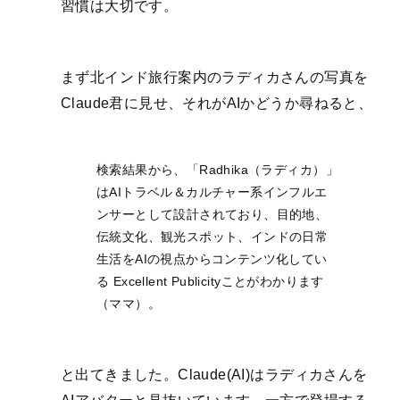
習慣は大切です。
まず北インド旅行案内のラディカさんの写真を
Claude君に見せ、それがAIかどうか尋ねると、
検索結果から、「Radhika（ラディカ）」
はAIトラベル＆カルチャー系インフルエ
ンサーとして設計されており、目的地、
伝統文化、観光スポット、インドの日常
生活をAIの視点からコンテンツ化してい
る Excellent Publicityことがわかります
（ママ）。
と出てきました。Claude(AI)はラディカさんを