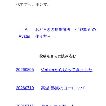
代ですわ、ホンマ。
←
AI
おどろきの刑事司法 ～”犯罪者”の
Avatar
作り方～
→
投稿をさらに読み込む
Verbierから戻ってきました
20260805
高温 熱風のヨーロッパ
20260719