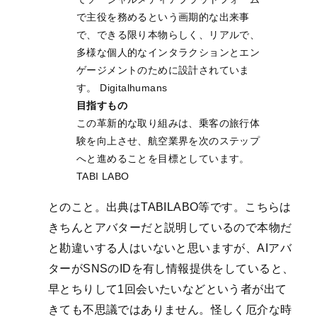
で主役を務めるという画期的な出来事
で、できる限り本物らしく、リアルで、
多様な個人的なインタラクションとエン
ゲージメントのために設計されていま
す。 Digitalhumans
目指すもの
この革新的な取り組みは、乗客の旅行体
験を向上させ、航空業界を次のステップ
へと進めることを目標としています。
TABI LABO
とのこと。出典はTABILABO等です。こちらは
きちんとアバターだと説明しているので本物だ
と勘違いする人はいないと思いますが、AIアバ
ターがSNSのIDを有し情報提供をしていると、
早とちりして1回会いたいなどという者が出て
きても不思議ではありません。怪しく厄介な時