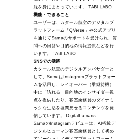
服を身にまとっています。 TABI LABO
機能・できること
ユーザーは、カタール航空のデジタルプ
ラットフォーム「QVerse」や公式アプリ
を通じてSamaのサポートを受けられ、質
問への回答や目的地の情報提供などを行
います。 TABI LABO
SNSでの活躍
カタール航空のデジタルアンバサダーと
して、SamaはInstagramプラットフォー
ムを活用し、レイオーバー（乗継待機）
中に「訪れる」目的地のインサイダー視
点を提供したり、客室乗務員のダイナミ
ックな生活を垣間見せるコンテンツを発
信しています。 Digitalhumans
SamaのInstagramデビューは、AI搭載デ
ジタルヒューマン客室乗務員として初め
てソーシャルメディアプラットフォーム