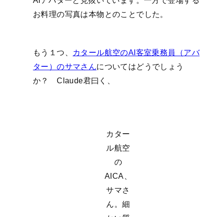
AIアバターと見抜いています。一方で登場する
お料理の写真は本物とのことでした。
もう１つ、
カタール航空のAI客室乗務員（アバ
ター）のサマさん
についてはどうでしょう
か？ Claude君曰く、
カター
ル航空
の
AICA、
サマさ
ん。細