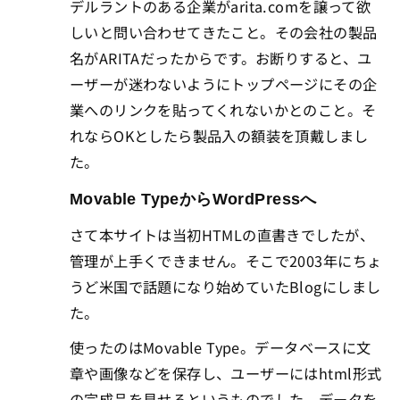
デルラントのある企業がarita.comを譲って欲
しいと問い合わせてきたこと。その会社の製品
名がARITAだったからです。お断りすると、ユ
ーザーが迷わないようにトップページにその企
業へのリンクを貼ってくれないかとのこと。そ
れならOKとしたら製品入の額装を頂戴しまし
た。
Movable TypeからWordPressへ
さて本サイトは当初HTMLの直書きでしたが、
管理が上手くできません。そこで2003年にちょ
うど米国で話題になり始めていたBlogにしまし
た。
使ったのはMovable Type。データベースに文
章や画像などを保存し、ユーザーにはhtml形式
の完成品を見せるというものでした。データを