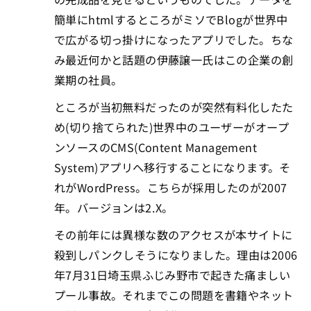
簡単にhtmlするところがミソでBlogが世界中
で広がる切っ掛けになったアプリでした。ちな
み最近何かと話題の伊藤譲一氏はこの企業の創
業期の社員。
ところが当初無料だったのが突然有料化したた
め(切り捨てられた)世界中のユーザーがオープ
ンソースのCMS(Content Management
System)アプリへ移行することになります。そ
れがWordPress。こちらが採用したのが2007
年。バージョンは2.X。
その前年には異様な数のアクセスが本サイトに
殺到しパンクしそうになりました。理由は2006
年7月31日埼玉県ふじみ野市で起きた痛ましい
プール事故。それまでこの問題を書籍やネット