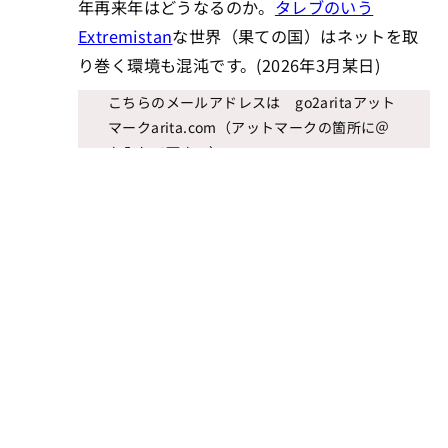
年再来年はどうなるのか。
タレブのいう
Extremistan
な世界（果ての国）はネットを取
り巻く環境も混沌です。(2026年3月某日)
こちらのメールアドレスは go2aritaアット
マークarita.com（アットマークの箇所に＠
を入れて下さい）。
画像や写真を入れるとセキュリティに引っ掛
かることがあるので初めての方はテキストだ
けが安全です。