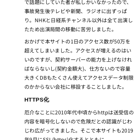
で話題にしていた者が私しかいなかったので、
事故発生後テレビや新聞、ラジオに出ずっぱ
り。NHKと日経系チャンネル以外は全て出演し
たため出演局間の移動に苦労しました。
おかげで本サイトの1日のアクセス数が50万を
超えてしまいました。アクセスが増えるのはい
いのですが、契約サーバーの能力を上げなけれ
ばならないし(契約金額大)、仕方ないので容量
大きくDBもたくさん使えてアクセスデータ制限
のかからない会社に移設することしました。
HTTPS化
厄介なことに2010年代中頃からhttpは送受信の
内容を暗号化しないので危険だとの認識がじわ
じわ広がってきました。そこで本サイトも2019
年9月にSSL(https)化するとともに