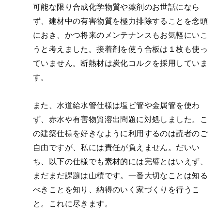
可能な限り合成化学物質や薬剤のお世話になら
ず、建材中の有害物質を極力排除することを念頭
におき、かつ将来のメンテナンスもお気軽にいこ
うと考えました。接着剤を使う合板は１枚も使っ
ていません。断熱材は炭化コルクを採用していま
す。
また、水道給水管仕様は塩ビ管や金属管を使わ
ず、赤水や有害物質溶出問題に対処しました。こ
の建築仕様を好きなように利用するのは読者のご
自由ですが、私には責任が負えません。だいい
ち、以下の仕様でも素材的には完璧とはいえず、
まだまだ課題は山積です。一番大切なことは知る
べきことを知り、納得のいく家づくりを行うこ
と。これに尽きます。