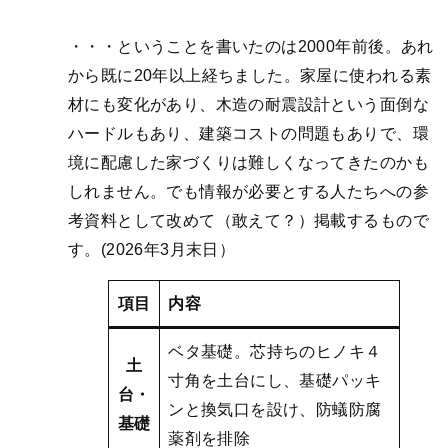
・・・ということを書いたのは2000年前後。あれ
から既に20年以上経ちました。家屋に使われる素
材にも変化があり、木造の耐震設計という面倒な
ハードルもあり、建築コストの問題もありで、環
境に配慮した家づくりは難しくなってきたのかも
しれません。でも情報が必要とする人たちへの参
考資料として改めて（敢えて？）掲載するもので
す。(2026年3月末日）
項目
内容
ベタ基礎。芯持ちのヒノキ４
土
寸角を土台にし、基礎パッキ
台・
ンと換気口を設け、防蟻防腐
基礎
薬剤を排除