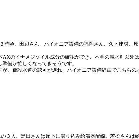
３時頃、田辺さん、パイオニア設備の福岡さん、久下建材、原
NAXのイナメジソイル成分の確認ができ、不明の減水剤以外
し準備が忙しくなってきそうです。
すが、仮設水道の認可が遅れ、パイオニア設備経由でこちらの
んの３人。黒田さんは床下に潜り込み給湯器配線。若松さんは