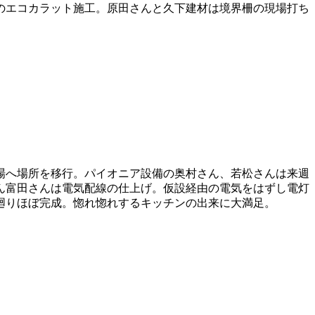
のエコカラット施工。原田さんと久下建材は境界柵の現場打ち
場へ場所を移行。パイオニア設備の奥村さん、若松さんは来週
ん富田さんは電気配線の仕上げ。仮設経由の電気をはずし電灯
廻りほぼ完成。惚れ惚れするキッチンの出来に大満足。