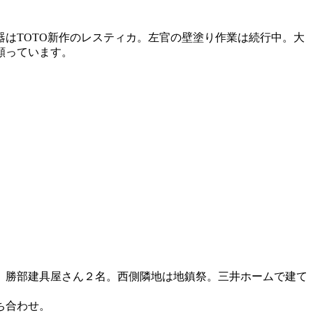
はTOTO新作のレスティカ。左官の壁塗り作業は続行中。大
願っています。
、勝部建具屋さん２名。西側隣地は地鎮祭。三井ホームで建て
ち合わせ。