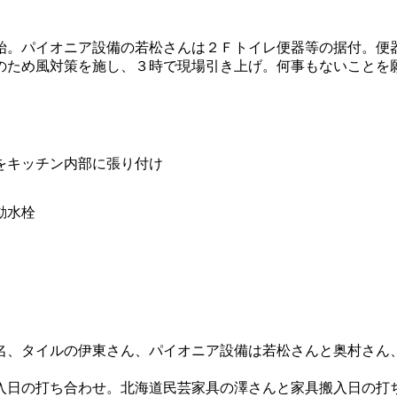
始。パイオニア設備の若松さんは２Ｆトイレ便器等の据付。便器
のため風対策を施し、３時で現場引き上げ。何事もないことを
をキッチン内部に張り付け
動水栓
名、タイルの伊東さん、パイオニア設備は若松さんと奥村さん
入日の打ち合わせ。北海道民芸家具の澤さんと家具搬入日の打