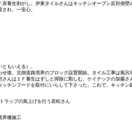
Ｆ床養生剥がし。伊東タイルさんはキッチンオーブン反対側壁
置され、一安心。
いともいえる）。
わせ後、北側道路境界のブロック設置開始。タイル工事は風呂
村さんは１Ｆ養生はずしと掃除に勤しむ。ケイテックの加藤さ
キッチンフードを取付にいらして下さった。これで、キッチン
ストラップの嵩上げを行う若松さん
境界柵施工