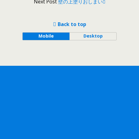
Next Post
壁の上塗りおしまい
Back to top
Mobile
Desktop