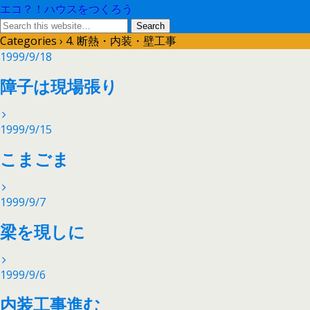
エコ？！ハウスをつくろう
Categories ›
4. 断熱・内装・壁工事
1999/9/18
障子は現場張り
1999/9/15
こまごま
1999/9/7
梁を現しに
1999/9/6
内装工事進む