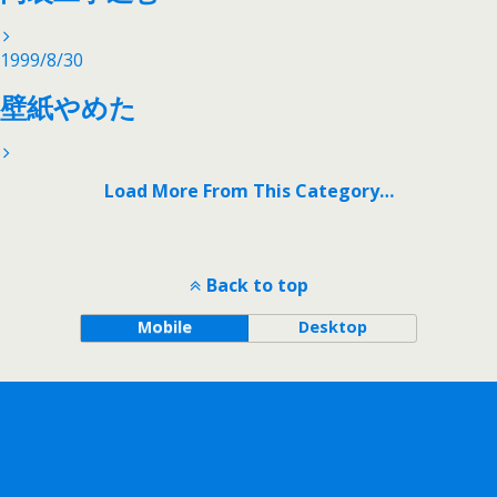
1999/8/30
壁紙やめた
Load More From This Category…
Back to top
Mobile
Desktop