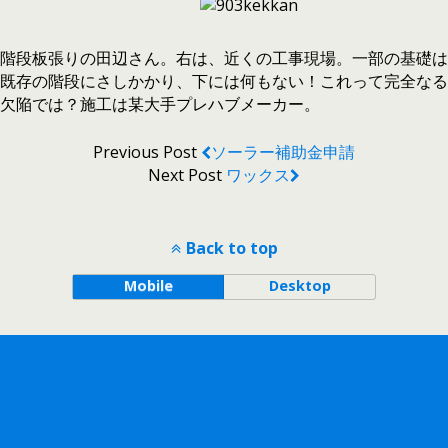
階段板張りの田辺さん。右は、近くの工事現場。一部の基礎は
既存の階段にさしかかり、下には何もない！これって完全なる
欠陥では？施工は某大手プレハブメーカー。
Previous Post
ソーラー補助金申請
Next Post
ワックス
Back to top
Mobile
Desktop