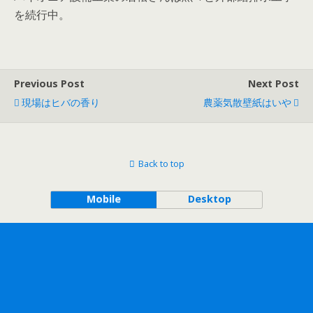
を続行中。
Previous Post
Next Post
現場はヒバの香り
農薬気散壁紙はいや
Back to top
Mobile
Desktop