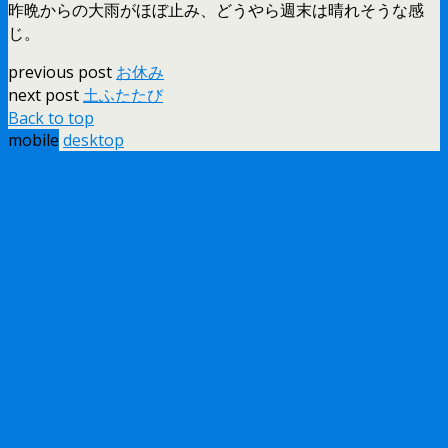
昨晩からの大雨がほぼ止み、どうやら週末は晴れそうな感
じ。
previous post
お休み
next post
土ふたたび
Back to top
mobile
desktop