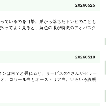
20260525
襲っているのを目撃。巣から落ちたトンビのこども
い払ってよく見ると、黄色の眼が特徴のアオバズク
20260510
ワインは何？と尋ねると、サービスのYさんがセラー
ビオ、ロワール白とオーストリア白。いろいろ説明