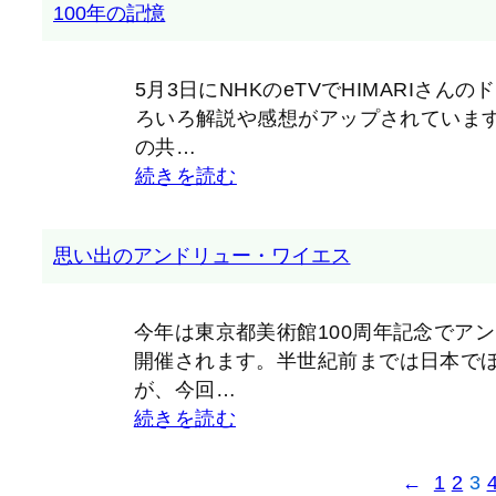
100年の記憶
5月3日にNHKのeTVでHIMARIさ
ろいろ解説や感想がアップされています
の共…
続きを読む
思い出のアンドリュー・ワイエス
今年は東京都美術館100周年記念でアンド
開催されます。半世紀前までは日本で
が、今回…
続きを読む
←
1
2
3