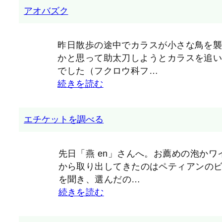
アオバズク
昨日散歩の途中でカラスが小さな鳥を
かと思って助太刀しようとカラスを追
でした（フクロウ科フ…
続きを読む
エチケットを調べる
先日「燕 en」さんへ。お薦めの泡か
から取り出してきたのはペティアンの
を聞き、選んだの…
続きを読む