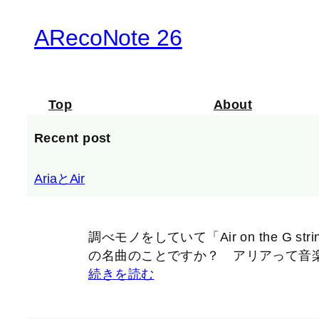
ARecoNote 26
Top
About
Recent post
AriaとAir
調べモノをしていて「Air on the G
の名曲のことですか？ アリアって音楽
続きを読む