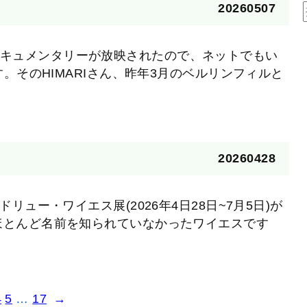
20260507
んのドキュメンタリーが放映されたので、ネットでもい
。そのHIMARIさん、昨年3月のベルリンフィルと
20260428
リュー・ワイエス展(2026年4日28日~7月5日)が
ほとんど名前を知られていなかったワイエスです
4
5
…
17
→