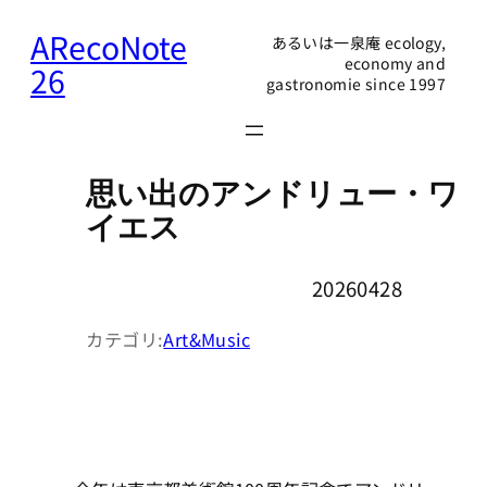
内
ARecoNote
あるいは一泉庵 ecology,
容
economy and
26
gastronomie since 1997
を
ス
キ
ッ
思い出のアンドリュー・ワ
プ
イエス
20260428
カテゴリ:
Art&Music