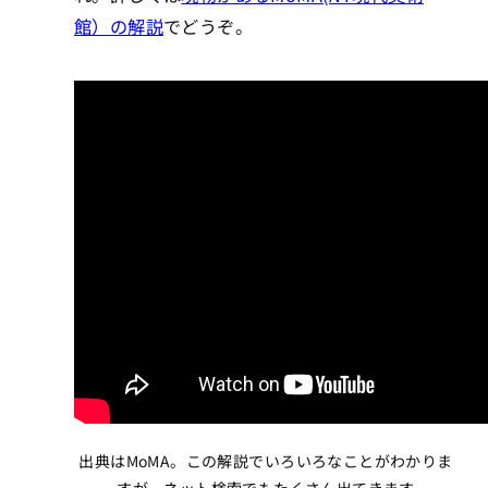
館）の解説
でどうぞ。
出典はMoMA。この解説でいろいろなことがわかりま