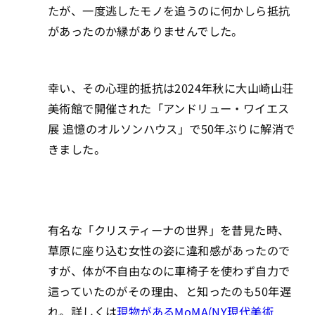
たが、一度逃したモノを追うのに何かしら抵抗
があったのか縁がありませんでした。
幸い、その心理的抵抗は2024年秋に大山崎山荘
美術館で開催された「アンドリュー・ワイエス
展 追憶のオルソンハウス」で50年ぶりに解消で
きました。
有名な「クリスティーナの世界」を昔見た時、
草原に座り込む女性の姿に違和感があったので
すが、体が不自由なのに車椅子を使わず自力で
這っていたのがその理由、と知ったのも50年遅
れ。詳しくは
現物があるMoMA(NY現代美術