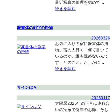
最近写真の整理を始めて…
続きを読む
篆書体の刻字の掛物
20260326
お気に入りの宿に篆書体の掛
物。宿の人日く「何て書いて
いるのか、誰も読めないんで
す」とのこと。たしかに…
続きを読む
サインはＶ
20260117
太陽暦2026年の正月は連れ合
いの実家で例年のお節、そし