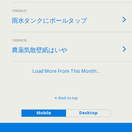
1999/8/27
雨水タンクにボールタップ
1999/8/26
農薬気散壁紙はいや
Load More From This Month…
Back to top
Mobile
Desktop