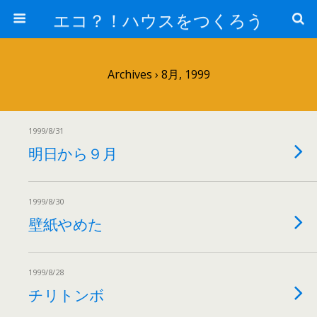
エコ？！ハウスをつくろう
Archives › 8月, 1999
1999/8/31
明日から９月
1999/8/30
壁紙やめた
1999/8/28
チリトンボ