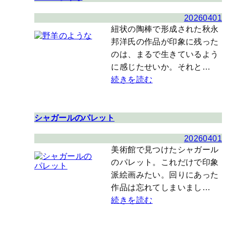
20260401
紐状の陶棒で形成された秋永
邦洋氏の作品が印象に残った
のは、まるで生きているよう
に感じたせいか。それと…
続きを読む
シャガールのパレット
20260401
美術館で見つけたシャガール
のパレット。これだけで印象
派絵画みたい。回りにあった
作品は忘れてしまいまし…
続きを読む