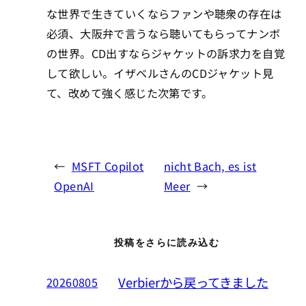
な世界で生きていくならファンや聴衆の存在は
必須、大阪弁で言うなら聴いてもらってナンボ
の世界。CD出すならジャケットの訴求力を自覚
して欲しい。イザベルさんのCDジャケット見
て、改めて強く感じた次第です。
←
MSFT Copilot
nicht Bach, es ist
OpenAI
Meer
→
投稿をさらに読み込む
Verbierから戻ってきました
20260805