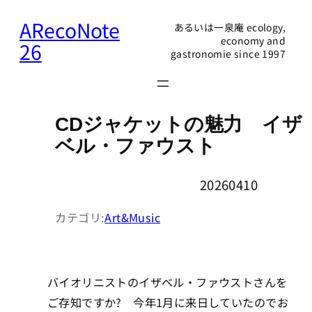
内
ARecoNote
あるいは一泉庵 ecology,
容
economy and
26
gastronomie since 1997
を
ス
キ
ッ
CDジャケットの魅力 イザ
プ
ベル・ファウスト
20260410
カテゴリ:
Art&Music
バイオリニストのイザベル・ファウストさんを
ご存知ですか? 今年1月に来日していたのでお