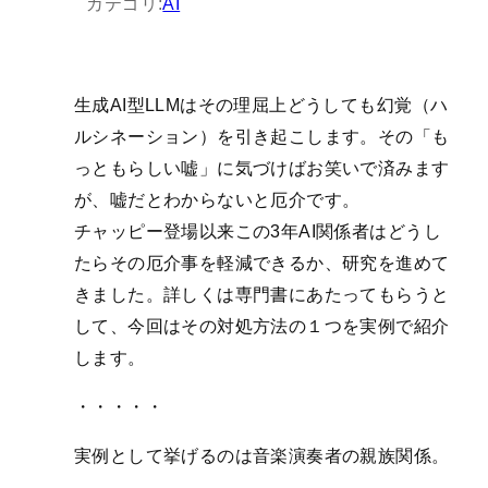
カテゴリ:
AI
生成AI型LLMはその理屈上どうしても幻覚（ハ
ルシネーション）を引き起こします。その「も
っともらしい嘘」に気づけばお笑いで済みます
が、嘘だとわからないと厄介です。
チャッピー登場以来この3年AI関係者はどうし
たらその厄介事を軽減できるか、研究を進めて
きました。詳しくは専門書にあたってもらうと
して、今回はその対処方法の１つを実例で紹介
します。
・・・・・
実例として挙げるのは音楽演奏者の親族関係。